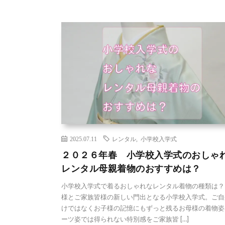
2025.07.11
レンタル
,
小学校入学式
２０２６年春 小学校入学式のおしゃ
レンタル母親着物のおすすめは？
小学校入学式で着るおしゃれなレンタル着物の種類は？
様とご家族皆様の新しい門出となる小学校入学式。ご自
けではなくお子様の記憶にもずっと残るお母様の着物姿
ーツ姿では得られない特別感をご家族皆 […]