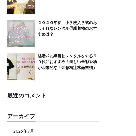
２０２６年春 小学校入学式のお
しゃれなレンタル母親着物のおす
すめは？
結婚式に黒留袖レンタルをする５
０代におすすめ！美しい金彩や柄
が印象的な「金彩梅流水黒留袖」
最近のコメント
アーカイブ
2025年7月