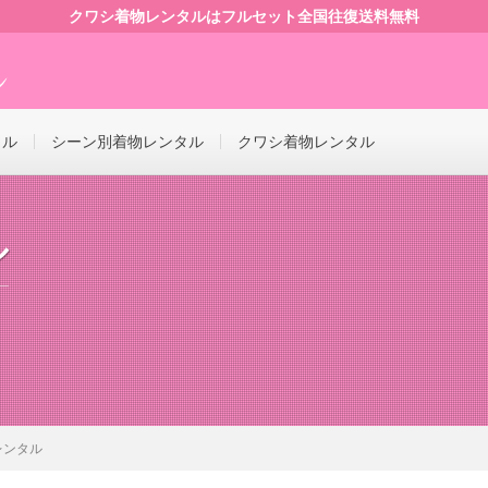
クワシ着物レンタルはフルセット全国往復送料無料
タル
シーン別着物レンタル
クワシ着物レンタル
ル
レンタル