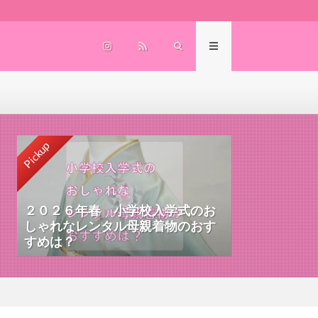
Pickup
２０２６年春 小学校入学式のお
しゃれなレンタル母親着物のおす
すめは？