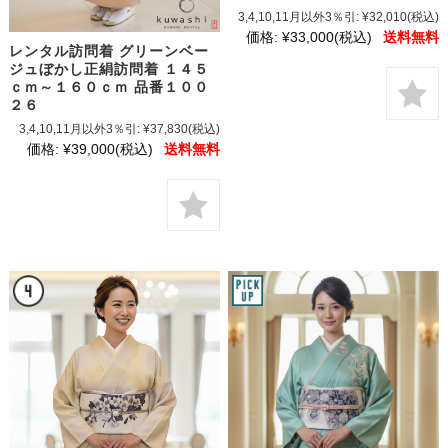
3,4,10,11月以外3％引:
¥32,010
(税込)
価格:
¥33,000
(税込)
送料無料
レンタル訪問着 グリーンベー
ジュぼかし正絹訪問着 １４５
ｃｍ～１６０ｃｍ 品番１００
２６
3,4,10,11月以外3％引:
¥37,830
(税込)
価格:
¥39,000
(税込)
送料無料