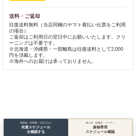
送料・ご返却
往復送料無料（当店同梱のヤマト着払い伝票をご利用
の場合）
ご返却はご利用日の翌日中にお願いいたします。クリ
ーニングは不要です。
※北海道・沖縄県・一部離島は往復送料として2,000
円を頂戴します。
※海外へのお届けは承っておりません。
黒留袖・訪問着・七五三など
成人式・結婚式・パーティ
衣裳スケジュール
振袖専用
を確認する
スケジュール確認