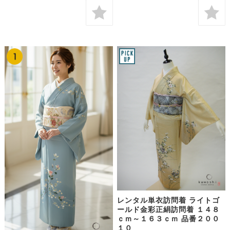
レンタル単衣訪問着 ライトゴ
ールド金彩正絹訪問着 １４８
ｃｍ～１６３ｃｍ 品番２００
１０