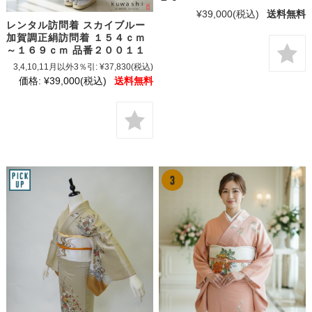
¥39,000
(税込)
送料無料
レンタル訪問着 スカイブルー
加賀調正絹訪問着 １５４ｃｍ
～１６９ｃｍ 品番２００１１
3,4,10,11月以外3％引:
¥37,830
(税込)
価格:
¥39,000
(税込)
送料無料