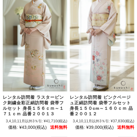
レンタル訪問着 ラスターピン
レンタル訪問着 ピンクベージ
ク刺繍金彩正絹訪問着 袋帯フ
ュ正絹訪問着 袋帯フルセット
ルセット 身長１５６ｃｍ～１
身長１５０cm～１６０ｃｍ 品
７１ｃｍ 品番２００１３
番２００１２
3,4,10,11月以外3％引:
¥41,710
(税込)
3,4,10,11月以外3％引:
¥37,830
(税込)
価格:
¥43,000
(税込)
送料無料
価格:
¥39,000
(税込)
送料無料