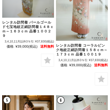
レンタル訪問着 パールゴール
ド七宝地紋正絹訪問着１４８ｃ
ｍ～１６３ｃｍ 品番１００２
９
3,4,10,11月以外3％引:
¥37,830
(税込)
レンタル訪問着 コーラルピン
価格:
¥39,000
(税込)
送料無料
ク地紋正絹訪問着１５８ｃｍ～
１７３ｃｍ 品番１００１９
3,4,10,11月以外3％引:
¥37,830
(税込)
価格:
¥39,000
(税込)
送料無料