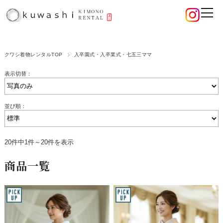
クワシ着物レンタルTOP
入卒園式・入卒業式・七五三ママ
表示切替：
並び順：
20件中1件～20件を表示
商品一覧