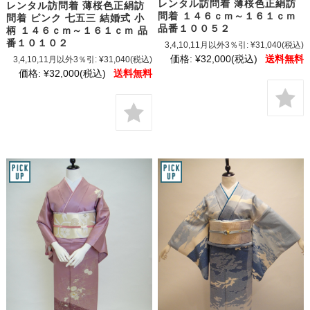
レンタル訪問着 薄桜色正絹訪
レンタル訪問着 薄桜色正絹訪
問着 １４６ｃｍ～１６１ｃｍ
問着 ピンク 七五三 結婚式 小
品番１００５２
柄 １４６ｃｍ～１６１ｃｍ 品
番１０１０２
3,4,10,11月以外3％引:
¥31,040
(税込)
価格:
¥32,000
(税込)
送料無料
3,4,10,11月以外3％引:
¥31,040
(税込)
価格:
¥32,000
(税込)
送料無料