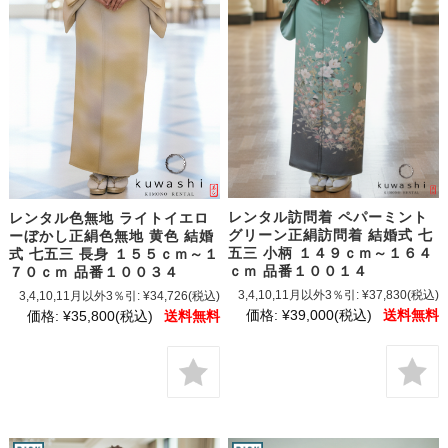
レンタル訪問着 ペパーミント
レンタル色無地 ライトイエロ
グリーン正絹訪問着 結婚式 七
ーぼかし正絹色無地 黄色 結婚
五三 小柄 １４９ｃｍ～１６４
式 七五三 長身 １５５ｃｍ～１
ｃｍ 品番１００１４
７０ｃｍ 品番１００３４
3,4,10,11月以外3％引:
¥37,830
(税込)
3,4,10,11月以外3％引:
¥34,726
(税込)
価格:
¥39,000
(税込)
送料無料
価格:
¥35,800
(税込)
送料無料