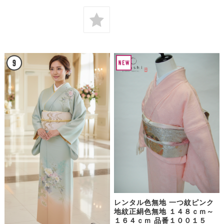
レンタル色無地 一つ紋ピンク
地紋正絹色無地 １４８ｃｍ～
１６４ｃｍ 品番１００１５