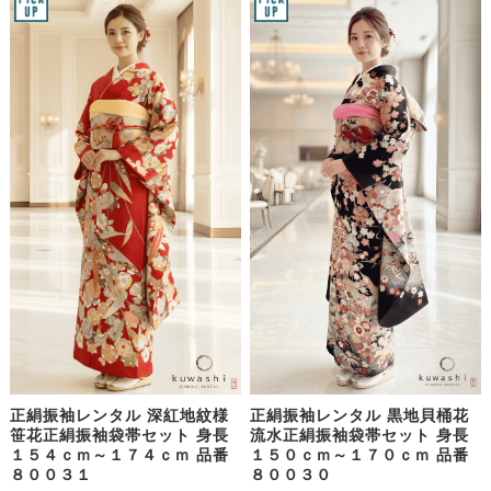
正絹振袖レンタル 深紅地紋様
正絹振袖レンタル 黒地貝桶花
笹花正絹振袖袋帯セット 身長
流水正絹振袖袋帯セット 身長
１５４ｃｍ～１７４ｃｍ 品番
１５０ｃｍ～１７０ｃｍ 品番
８００３１
８００３０