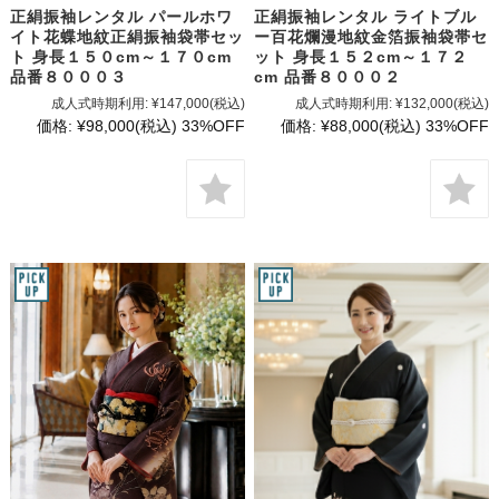
正絹振袖レンタル パールホワ
正絹振袖レンタル ライトブル
イト花蝶地紋正絹振袖袋帯セッ
ー百花爛漫地紋金箔振袖袋帯セ
ト 身長１５０cm～１７０cm
ット 身長１５２cm～１７２
品番８０００３
cm 品番８０００２
成人式時期利用:
¥147,000
(税込)
成人式時期利用:
¥132,000
(税込)
価格:
¥98,000
(税込)
33%OFF
価格:
¥88,000
(税込)
33%OFF