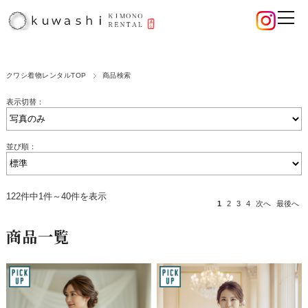
クワシ着物レンタルTOP
商品検索
表示切替：
並び順：
122件中1件～40件を表示
1
2
3
4
次へ
最後へ
商品一覧