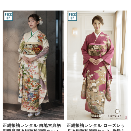
正絹振袖レンタル 白地古典柄
正絹振袖レンタル ローズレッ
四季庭園正絹振袖袋帯セット
ド正絹振袖袋帯セット 身長１