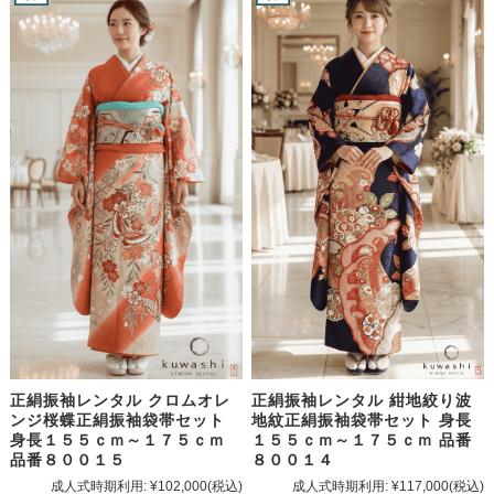
正絹振袖レンタル クロムオレ
正絹振袖レンタル 紺地絞り波
ンジ桜蝶正絹振袖袋帯セット
地紋正絹振袖袋帯セット 身長
身長１５５ｃｍ～１７５ｃｍ
１５５ｃｍ～１７５ｃｍ 品番
品番８００１５
８００１４
成人式時期利用:
¥102,000
(税込)
成人式時期利用:
¥117,000
(税込)