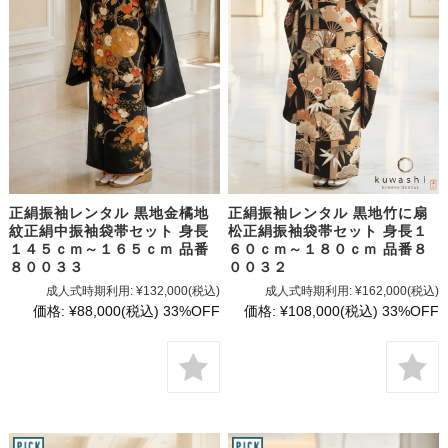
正絹振袖レンタル 黒地金橘地
正絹振袖レンタル 黒地竹に扇
紋正絹中振袖袋帯セット 身長
松正絹振袖袋帯セット 身長１
１４５ｃｍ～１６５ｃｍ 品番
６０ｃｍ～１８０ｃｍ 品番８
８００３３
００３２
成人式時期利用:
¥132,000
(税込)
成人式時期利用:
¥162,000
(税込)
価格:
¥88,000
(税込)
33%OFF
価格:
¥108,000
(税込)
33%OFF