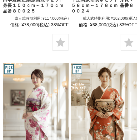
身長１５０ｃｍ～１７０ｃｍ
５８ｃｍ～１７８ｃｍ 品番８
品番８００２５
００２４
成人式時期利用:
¥117,000
(税込)
成人式時期利用:
¥102,000
(税込)
価格:
¥78,000
(税込)
33%OFF
価格:
¥68,000
(税込)
33%OFF