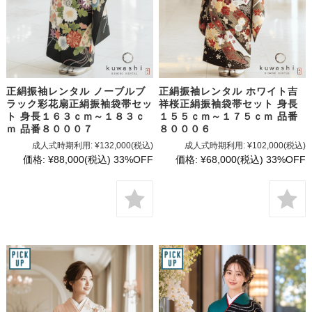
正絹振袖レンタル ノーブルブ
正絹振袖レンタル ホワイト吉
ラック彩花扇正絹振袖袋帯セッ
祥桜正絹振袖袋帯セット 身長
ト 身長１６３ｃｍ～１８３ｃ
１５５ｃｍ～１７５ｃｍ 品番
ｍ 品番８０００７
８０００６
成人式時期利用:
¥132,000
(税込)
成人式時期利用:
¥102,000
(税込)
価格:
¥88,000
(税込)
33%OFF
価格:
¥68,000
(税込)
33%OFF