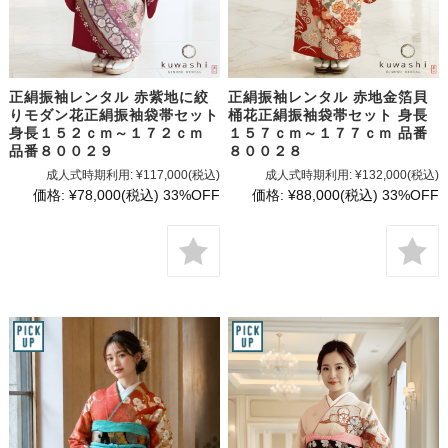
正絹振袖レンタル 赤紫地に絞
正絹振袖レンタル 赤地金箔貝
りモダン花正絹振袖袋帯セット
桶花正絹振袖袋帯セット 身長
身長１５２ｃｍ～１７２ｃｍ
１５７ｃｍ～１７７ｃｍ 品番
品番８００２９
８００２８
成人式時期利用:
¥117,000
(税込)
成人式時期利用:
¥132,000
(税込)
価格:
¥78,000
(税込)
33%OFF
価格:
¥88,000
(税込)
33%OFF