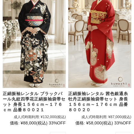
正絹振袖レンタル ブラックパ
正絹振袖レンタル 茜色銀通糸
ール丸紋四季花正絹振袖袋帯セ
牡丹正絹振袖袋帯セット 身長
ット 身長１５６ｃｍ～１７６
１５６ｃｍ～１７６ｃｍ 品番
ｃｍ 品番８００２１
８００２０
成人式時期利用:
¥132,000
(税込)
成人式時期利用:
¥87,000
(税込)
価格:
¥88,000
(税込)
33%OFF
価格:
¥58,000
(税込)
33%OFF