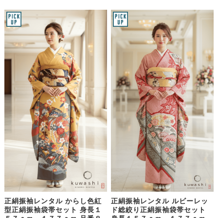
正絹振袖レンタル からし色紅
正絹振袖レンタル ルビーレッ
型正絹振袖袋帯セット 身長１
ド総絞り正絹振袖袋帯セット