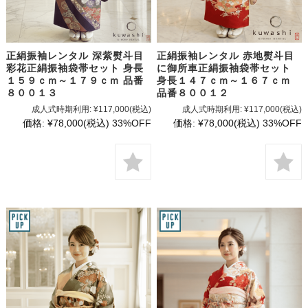
正絹振袖レンタル 深紫熨斗目
正絹振袖レンタル 赤地熨斗目
彩花正絹振袖袋帯セット 身長
に御所車正絹振袖袋帯セット
１５９ｃｍ～１７９ｃｍ 品番
身長１４７ｃｍ～１６７ｃｍ
８００１３
品番８００１２
成人式時期利用:
¥117,000
(税込)
成人式時期利用:
¥117,000
(税込)
価格:
¥78,000
(税込)
33%OFF
価格:
¥78,000
(税込)
33%OFF