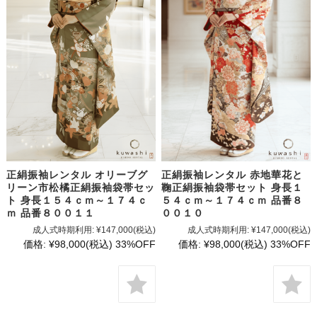
正絹振袖レンタル オリーブグ
正絹振袖レンタル 赤地華花と
リーン市松橘正絹振袖袋帯セッ
鞠正絹振袖袋帯セット 身長１
ト 身長１５４ｃｍ～１７４ｃ
５４ｃｍ～１７４ｃｍ 品番８
ｍ 品番８００１１
００１０
成人式時期利用:
¥147,000
(税込)
成人式時期利用:
¥147,000
(税込)
価格:
¥98,000
(税込)
33%OFF
価格:
¥98,000
(税込)
33%OFF