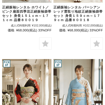
正絹振袖レンタル ホワイト／
正絹振袖レンタル パーシアン
ピンク扇面四季花正絹振袖袋帯
レッド雲取り地紋正絹振袖袋帯
セット 身長１５１ｃｍ～１７
セット 身長１５９ｃｍ～１７
１ｃｍ 品番８００１９
９ｃｍ 品番８００１８
成人式時期利用:
¥102,000
(税込)
成人式時期利用:
¥102,000
(税込)
価格:
¥68,000
(税込)
33%OFF
価格:
¥68,000
(税込)
33%OFF