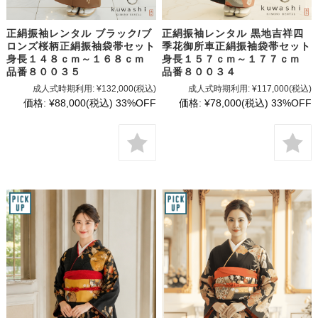
正絹振袖レンタル ブラック/ブ
正絹振袖レンタル 黒地吉祥四
ロンズ桜柄正絹振袖袋帯セット
季花御所車正絹振袖袋帯セット
身長１４８ｃｍ～１６８ｃｍ
身長１５７ｃｍ～１７７ｃｍ
品番８００３５
品番８００３４
成人式時期利用:
¥132,000
(税込)
成人式時期利用:
¥117,000
(税込)
価格:
¥88,000
(税込)
33%OFF
価格:
¥78,000
(税込)
33%OFF