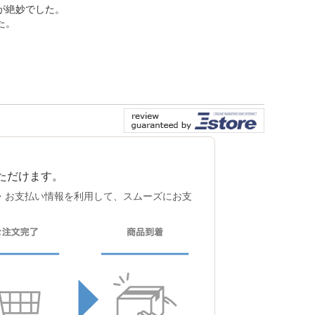
が絶妙でした。
い合わせフ
た。
ォーム
式ブログ
いただけます。
け先・お支払い情報を利用して、スムーズにお支