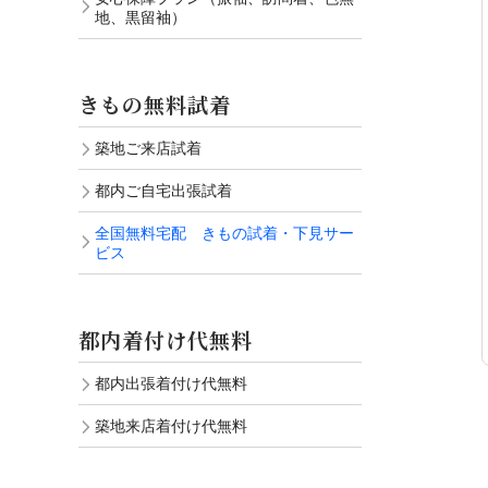
地、黒留袖）
きもの無料試着
築地ご来店試着
都内ご自宅出張試着
全国無料宅配 きもの試着・下見サー
ビス
都内着付け代無料
都内出張着付け代無料
築地来店着付け代無料