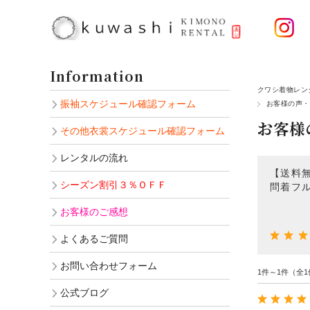
Information
クワシ着物レン
振袖スケジュール確認フォーム
お客様の声・
お客様
その他衣裳スケジュール確認フォーム
レンタルの流れ
【送料
シーズン割引３％ＯＦＦ
問着フ
お客様のご感想
よくあるご質問
お問い合わせフォーム
1件～1件（全1
公式ブログ