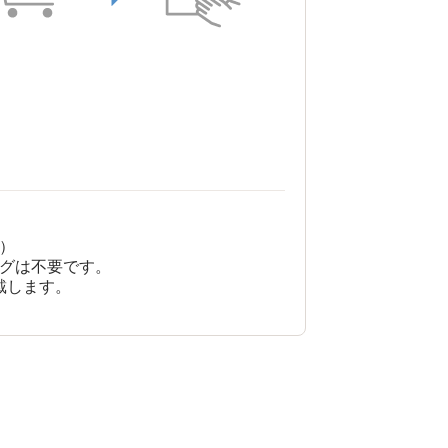
）
グは不要です。
戴します。