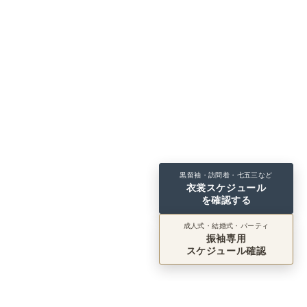
黒留袖・訪問着・七五三など
衣裳スケジュール
を確認する
成人式・結婚式・パーティ
振袖専用
スケジュール確認